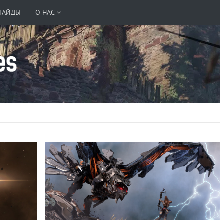
ГАЙДЫ
О НАС