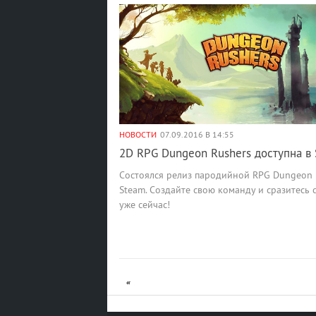
НОВОСТИ
07.09.2016 В 14:55
2D RPG Dungeon Rushers доступна в
Cостоялся релиз пародийной RPG Dungeon 
Steam. Создайте свою команду и сразитесь 
уже сейчас!
«