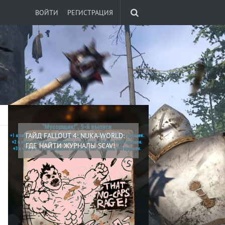
ВОЙТИ
РЕГИСТРАЦИЯ
ГАЙД FALLOUT 4: NUKA-WORLD:
ГДЕ НАЙТИ ЖУРНАЛЫ SCAV!