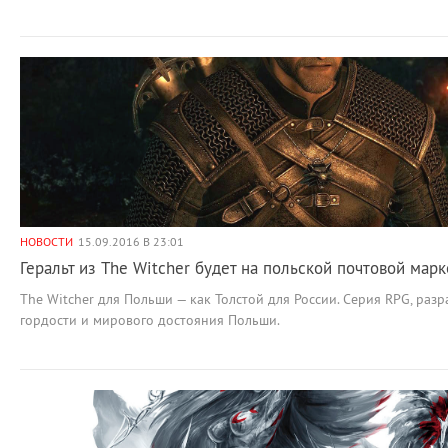
НОВОСТИ
15.09.2016 В 23:01
Геральт из The Witcher будет на польской почтовой марк
The Witcher для Польши — как Толстой для России. Серия RPG, раз
гордости и мирового достояния Польши.