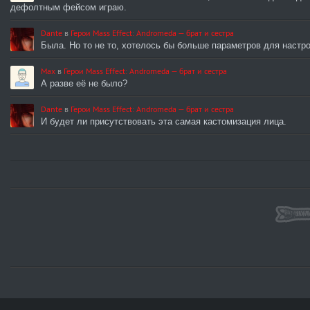
дефолтным фейсом играю.
Dante
в
Герои Mass Effect: Andromeda — брат и сестра
Была. Но то не то, хотелось бы больше параметров для настро
Max
в
Герои Mass Effect: Andromeda — брат и сестра
А разве её не было?
Dante
в
Герои Mass Effect: Andromeda — брат и сестра
И будет ли присутствовать эта самая кастомизация лица.