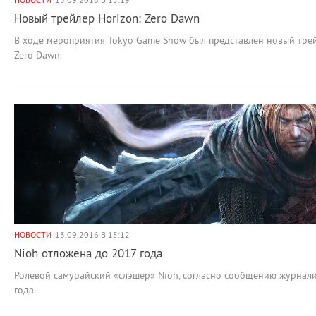
Новый трейлер Horizon: Zero Dawn
В ходе мероприятия Tokyo Game Show был представлен новый трей
Zero Dawn.
НОВОСТИ
13.09.2016 В 15:12
Nioh отложена до 2017 года
Ролевой самурайский «слэшер» Nioh, согласно сообщению журнали
года.