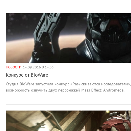
НОВОСТИ
14.09.2016 В 14:35
Конкурс от BioWare
Студия BioWare запустила конкурс «Разыскиваются исследователи»
возможность озвучить двух персонажей Mass Effect: Andromeda.