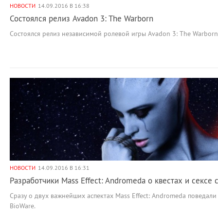
НОВОСТИ
14.09.2016 В 16:38
Состоялся релиз Avadon 3: The Warborn
Состоялся релиз независимой ролевой игры Avadon 3: The Warborn 
НОВОСТИ
14.09.2016 В 16:31
Разработчики Mass Effect: Andromeda о квестах и сексе
Сразу о двух важнейших аспектах Mass Effect: Andromeda поведал
BioWare.