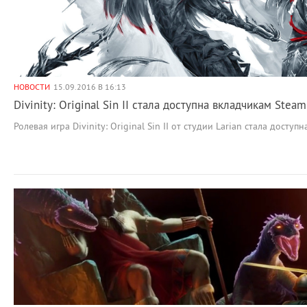
НОВОСТИ
15.09.2016 В 16:13
Divinity: Original Sin II стала доступна вкладчикам Steam
Ролевая игра Divinity: Original Sin II от студии Larian стала досту